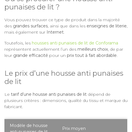
punaises de lit ?
Vous pouvez trouver ce type de produit dans la majorité
des
grandes surfaces
, ainsi que dans les
enseignes de literie
,
mais également sur
Internet
.
Toutefois, les
housses anti punaises de lit de Conforama
représentent actuellement l’un des
meilleurs choix
, de par
leur
grande efficacité
pour un
prix tout à fait abordable
.
Le prix d’une housse anti punaises
de lit
Le
tarif d’une housse anti punaises de lit
dépend de
plusieurs critères : dimensions, qualité du tissu et marque du
fabricant.
Modèle de housse
Prix moyen
anti punaises de lit