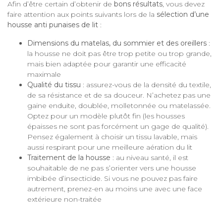
Afin d’être certain d’obtenir de
bons résultats
, vous devez
faire attention aux points suivants lors de la
sélection d’une
housse anti punaises de lit
:
Dimensions du matelas, du sommier et des oreillers
:
la housse ne doit pas être trop petite ou trop grande,
mais bien adaptée pour garantir une efficacité
maximale
Qualité du tissu
: assurez-vous de la densité du textile,
de sa résistance et de sa douceur. N’achetez pas une
gaine enduite, doublée, molletonnée ou matelassée.
Optez pour un modèle plutôt fin (les housses
épaisses ne sont pas forcément un gage de qualité).
Pensez également à choisir un tissu lavable, mais
aussi respirant pour une meilleure aération du lit
Traitement de la housse
: au niveau santé, il est
souhaitable de ne pas s’orienter vers une housse
imbibée d’insecticide. Si vous ne pouvez pas faire
autrement, prenez-en au moins une avec une face
extérieure non-traitée