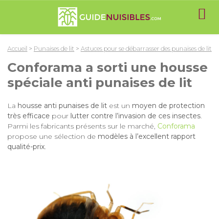
Accueil
>
Punaises de lit
>
Astuces pour se débarrasser des punaises de lit
Conforama a sorti une housse
spéciale anti punaises de lit
La
housse anti punaises de lit
est un
moyen de protection
très efficace
pour
lutter contre l’invasion de ces insectes
.
Parmi les fabricants présents sur le marché,
Conforama
propose une sélection de
modèles à l’excellent rapport
qualité-prix
.