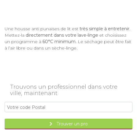
Une housse anti punaises de lit est
très simple à entretenir
.
Mettez-la
directement dans votre lave-linge
et choisissez
un programme à
60°C minimum
. Le séchage peut être fait
à l’air libre ou dans un sèche-linge.
Trouvons un professionnel dans votre
ville, maintenant
Trouver un pro