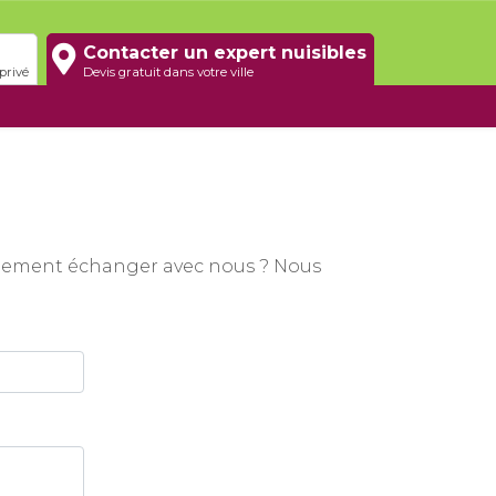
Contacter un expert nuisibles
privé
Devis gratuit dans votre ville
mplement échanger avec nous ? Nous