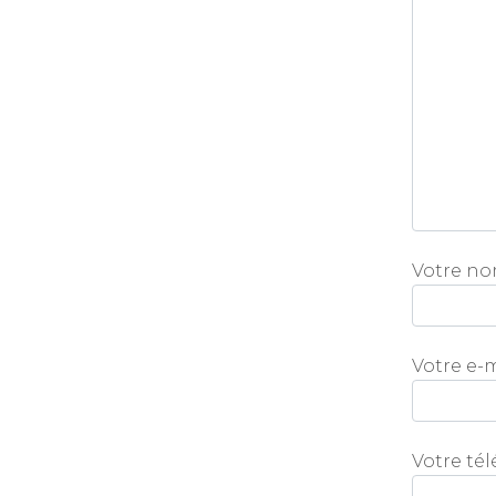
Votre no
Votre e-m
Votre tél