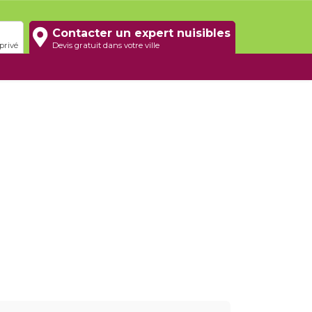
Contacter un expert nuisibles
privé
Devis gratuit dans votre ville