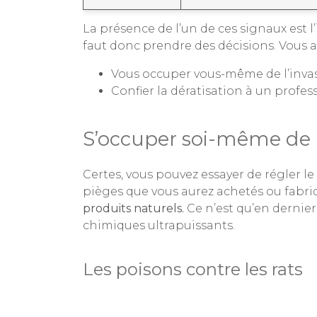
La présence de l’un de ces signaux est l’
faut donc prendre des décisions. Vous av
Vous occuper vous-même de l’inva
Confier la dératisation à un profes
S’occuper soi-même de l
Certes, vous pouvez essayer de régler l
pièges que vous aurez achetés ou fabr
produits naturels.
Ce n’est qu’en dernier
chimiques ultrapuissants.
Les poisons contre les rats