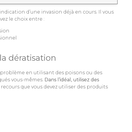
indication d’une invasion déjà en cours. Il vous
ez le choix entre :
sion
sionnel
a dératisation
e problème en utilisant des poisons ou des
iqués vous-mêmes.
Dans l’idéal, utilisez des
 recours que vous devez utiliser des produits