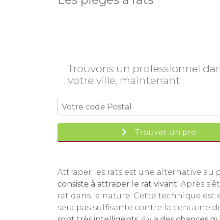
Trouvons un professionnel da
votre ville, maintenant
Trouver un pro
Attraper les rats est une alternative au
consiste à attraper le rat vivant.
Après s’êt
rat dans la nature. Cette technique est 
sera pas suffisante contre la centaine de
sont très intelligents, il y a des chances q