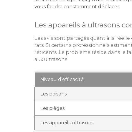
vous faudra constamment déplacer.
Les appareils à ultrasons con
Les avis sont partagés quant à la réelle 
rats. Si certains professionnels estimen
réticents. Le problème réside dans le fai
aux ultrasons.
Niveau d’efficacité
Les poisons
Les pièges
Les appareils ultrasons