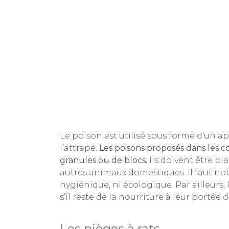
Le poison est utilisé sous forme d’un app
l’attrape.
Les poisons proposés dans les 
granules ou de blocs.
Ils doivent être pl
autres animaux domestiques. Il faut not
hygiénique, ni écologique. Par ailleurs,
s’il reste de la nourriture à leur portée
Les pièges à rats