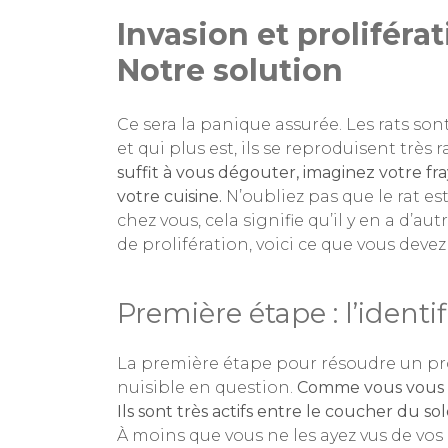
Invasion et proliféra
Notre solution
Ce sera la panique assurée. Les rats so
et qui plus est, ils se reproduisent très
suffit à vous dégouter, imaginez votre f
votre cuisine.
N’oubliez pas que le rat es
chez vous, cela signifie qu’il y en a d’a
de prolifération, voici ce que vous devez 
Première étape : l’identi
La première étape pour résoudre un prob
nuisible en question.
Comme vous vous e
Ils sont très actifs entre le coucher du sol
À moins que vous ne les ayez vus de vos 