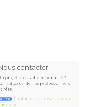
Nous contacter
Un projet précis et personnalisé ?
Consultez un de nos professionnels
agréés.
Contacter un artisan près de
CONTACT
chez moi