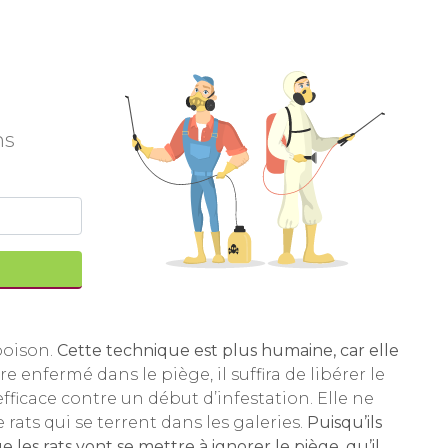
ns
 poison.
Cette technique est plus humaine, car elle
re enfermé dans le piège, il suffira de libérer le
efficace contre un début d’infestation. Elle ne
 rats qui se terrent dans les galeries.
Puisqu’ils
ue les rats vont se mettre à ignorer le piège, qu’il