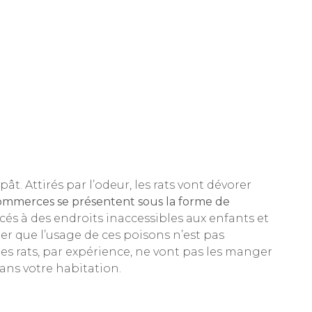
ât. Attirés par l’odeur, les rats vont dévorer
commerces se présentent sous la forme de
acés à des endroits inaccessibles aux enfants et
er que l’usage de ces poisons n’est pas
 les rats, par expérience, ne vont pas les manger
 dans votre habitation.