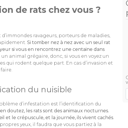
tion de rats chez vous ?
nt d’immondes ravageurs, porteurs de maladies,
 rapidement.
Si tomber nez à nez avec un seul rat
rayeur si vous en rencontrez une centaine dans
t un animal grégaire, donc, si vous en voyez un
utres qui rodent quelque part. En cas d’invasion et
faire.
v
fication du nuisible
lème d’infestation est l’identification du
n doutez, les rats sont des animaux nocturnes.
eil et le crépuscule, et la journée, ils vivent cachés
.
propres yeux, il faudra que vous partiez à la