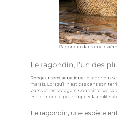
Ragondin dans une rivièr
Le ragondin, l’un des p
Rongeur semi-aquatique
, le ragondin s
marais. Lorsqu’il n’est pas dans son terr
parcs et les potagers. Connaître ses cara
est primordial pour
stopper la proliféra
Le ragondin, une espèce entre