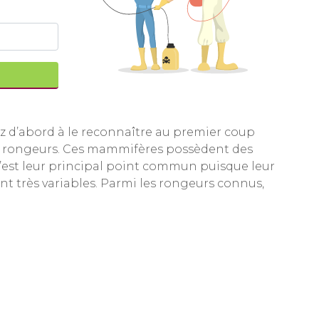
 d’abord à le reconnaître au premier coup
e rongeurs. Ces mammifères possèdent des
C’est leur principal point commun puisque leur
ont très variables. Parmi les rongeurs connus,