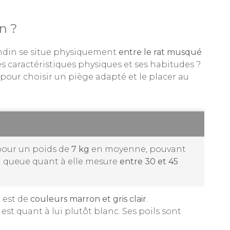
n ?
ondin se situe physiquement
entre le rat musqué
s caractéristiques physiques et ses habitudes ?
 pour choisir un piège adapté et le placer au
our un poids de
7 kg
en moyenne, pouvant
a queue quant à elle mesure
entre 30 et 45
 est de
couleurs marron et gris clair
.
st quant à lui plutôt blanc. Ses poils sont