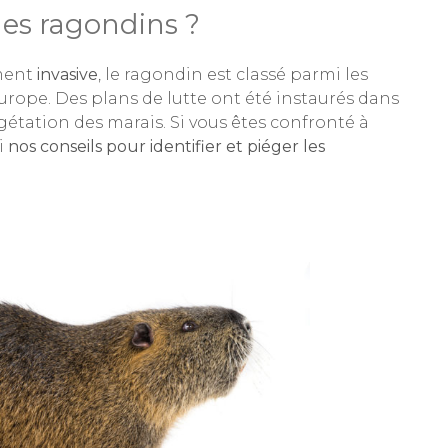
es ragondins ?
ement
invasive
, le ragondin est classé parmi les
urope. Des plans de lutte ont été instaurés dans
gétation des marais. Si vous êtes confronté à
i
nos conseils pour identifier et piéger les