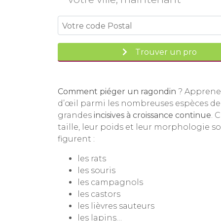
Trouver un pro
Comment piéger un ragondin
? Apprenez
d’œil parmi les nombreuses espèces d
grandes
incisives à croissance continue
. 
taille, leur poids et leur morphologie s
figurent :
les rats
les souris
les campagnols
les castors
les lièvres sauteurs
les lapins…