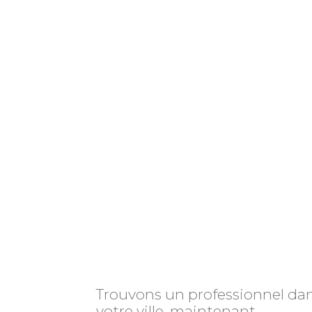
Trouvons un professionnel da
votre ville, maintenant