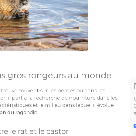
e
lus gros rongeurs au monde
e trouve souvent sur les berges ou dans les
ier, il part à la recherche de nourriture dans les
ctéristiques et le milieu dans lequel il évolue
tion du ragondin
.
 le rat et le castor