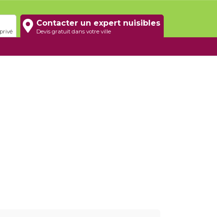
Contacter un expert nuisibles
privé
Devis gratuit dans votre ville