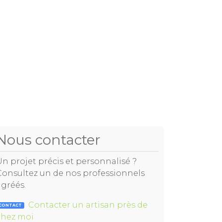
Nous contacter
Un projet précis et personnalisé ?
Consultez un de nos professionnels
agréés.
Contacter un artisan près de
CONTACT
chez moi