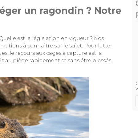
ger un ragondin ? Notre
Quelle est la législation en vigueur ? Nos
rmations à connaître sur le sujet. Pour lutter
s, le recours aux cages à capture est la
is au piège rapidement et sans être blessés.
v