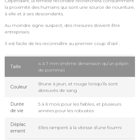
Cependant, la femelle fécondée recherchera constamment
la proximité des humains qui sont une source de nourriture,
à elle et à ses descendants.
Au moindre signe suspect, des mesures doivent être
entreprises.
Il est facile de les reconnaître au premier coup d’œil :
4 à 7 mm (même dimension qu’un pépin
Taille
de pomme)
Brune à jeun, et rouge lorsqu’ils sont
Couleur
abreuvés de sang
Durée
5 à 6 mois pour les faibles, et plusieurs
de vie
années pour les robustes
Déplac
Elles rampent à la vitesse d’une fourmi
ement