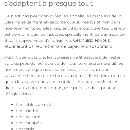
s’adaptent à presque tout
Ce n’est pas pour rien qu’on les appelle les punaises de lit.
Elles ne se sentent en sécurité que sur les lits et non dans
nos vêtements où elles risquent d’être découvertes. L’erreur
est de croire que les insectes, spécialement les punaises de
lit sont dépourvues d’intelligence.
Ces nuisibles vous
étonneront par leur étonnante capacité d’adaptation.
Autant que possible, les punaises de lit essayent de rester
au plus près de leur source de nourriture, autrement dit les
hommes. Lorsque nous sommes à la maison, nous
passons le tiers de notre temps à dormir. Il est donc normal
qu’on les trouve dans nos matelas, les cadres de lit et les
draps. Mais entre deux repas, une punaise de lit peut se
réfugier dans :
Les tables de nuit
Les plinthes
Les placards
Les canapés
Les tapis