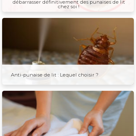
débarrasser définitivement des punaises de lit
chez soi !
Anti-punaise de lit : Lequel choisir ?