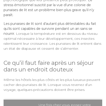
psychologique que leur présence peut provoquer.
Le
stress émotionnel suscité par la vue d’une colonie de
punaises de lit est un problème bien plus grave qu’il n’y
paraît.
Les punaises de lit sont d’autant plus détestables du fait
qu’ils sont capables de survivre pendant un an sans se
nourrir.
Lorsque la température est en dessous du niveau
optimal nécessaire à leur développement, ces insectes
ralentissent leur croissance. Les punaises de lit entrent dans
un état de diapause et cessent de s’alimenter.
Ce qu’il faut faire après un séjour
dans un endroit douteux
Même les hôtels les plus côtés et les plus luxueux peuvent
cacher des punaises de lit. Lorsque vous revenez d’un
voyage, quelques précautions doivent être prises.
Une fois chez vous, posez votre