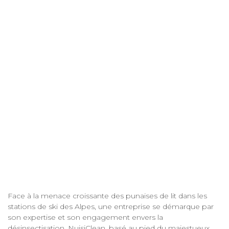
Face à la menace croissante des punaises de lit dans les
stations de ski des Alpes, une entreprise se démarque par
son expertise et son engagement envers la
désinsectisation. NuisiClean, basé au pied du majestueux