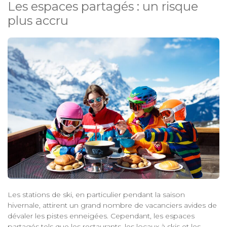
Les espaces partagés : un risque
plus accru
Les stations de ski, en particulier pendant la saison
hivernale, attirent un grand nombre de vacanciers avides de
dévaler les pistes enneigées. Cependant, les espaces
partagés tels que les restaurants, les locaux à skis et les