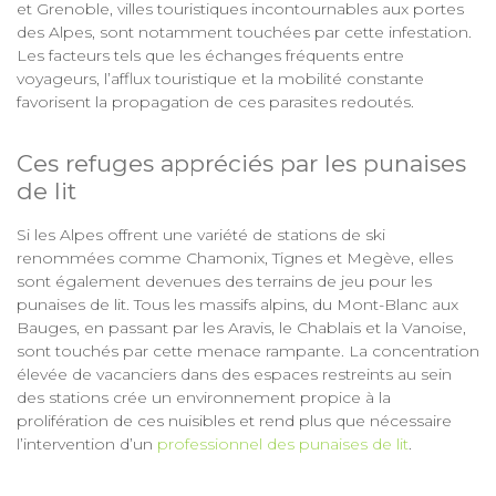
et Grenoble, villes touristiques incontournables aux portes
des Alpes, sont notamment touchées par cette infestation.
Les facteurs tels que les échanges fréquents entre
voyageurs, l’afflux touristique et la mobilité constante
favorisent la propagation de ces parasites redoutés.
Ces refuges appréciés par les punaises
de lit
Si les Alpes offrent une variété de stations de ski
renommées comme Chamonix, Tignes et Megève, elles
sont également devenues des terrains de jeu pour les
punaises de lit. Tous les massifs alpins, du Mont-Blanc aux
Bauges, en passant par les Aravis, le Chablais et la Vanoise,
sont touchés par cette menace rampante. La concentration
élevée de vacanciers dans des espaces restreints au sein
des stations crée un environnement propice à la
prolifération de ces nuisibles et rend plus que nécessaire
l’intervention d’un
professionnel des punaises de lit
.