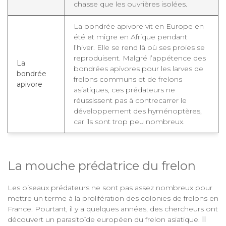
chasse que les ouvrières isolées.
La bondrée apivore vit en Europe en
été et migre en Afrique pendant
l’hiver. Elle se rend là où ses proies se
reproduisent. Malgré l’appétence des
La
bondrées apivores pour les larves de
bondrée
frelons communs et de frelons
apivore
asiatiques, ces prédateurs ne
réussissent pas à contrecarrer le
développement des hyménoptères,
car ils sont trop peu nombreux.
La mouche prédatrice du frelon
Les oiseaux prédateurs ne sont pas assez nombreux pour
mettre un terme à la prolifération des colonies de frelons en
France. Pourtant, il y a quelques années, des chercheurs ont
découvert un parasitoïde européen du frelon asiatique.
Il