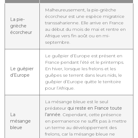
Malheureusement, la pie-grièche
écorcheur est une espèce migratrice
La pie-
transsaharienne. Elle arrive en France
grièche
au début du mois de mai et rentre en
écorcheur
Afrique vers fin août ou en mi-
septembre.
Le guêpier d’Europe est présent en
France pendant l’été et le printemps.
Le guêpier
En hiver, lorsque les frelons et les
d’Europe
guêpes se terrent dans leurs nids, le
guêpier d’Europe quitte le territoire
pour l’Afrique.
La mésange bleue est le seul
prédateur
qui reste en France toute
La
l’année
. Cependant, cette présence
mésange
en permanence ne suffit pas à mettre
bleue
un terme au développement des
frelons, car la mésange bleue ne