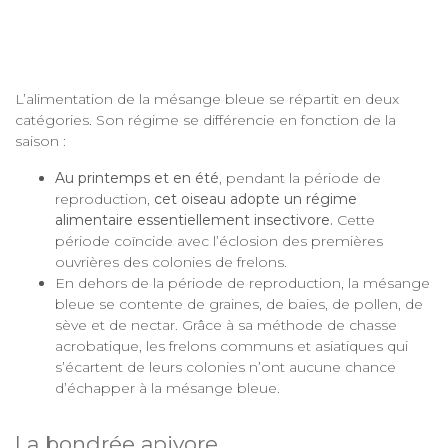
L’alimentation de la mésange bleue se répartit en deux
catégories. Son régime se différencie en fonction de la
saison :
Au printemps et en été
, pendant la période de
reproduction,
cet oiseau adopte un régime
alimentaire essentiellement insectivore.
Cette
période coïncide avec l’éclosion des premières
ouvrières des colonies de frelons.
En dehors de la période de reproduction, la mésange
bleue se contente de graines, de baies, de pollen, de
sève et de nectar. Grâce à sa méthode de chasse
acrobatique, les frelons communs et asiatiques qui
s’écartent de leurs colonies n’ont aucune chance
d’échapper à la mésange bleue.
La bondrée apivore