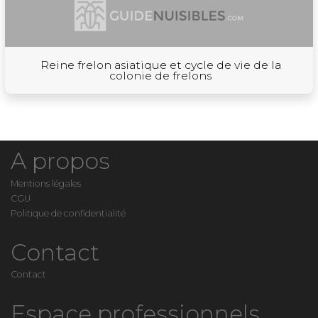
Reine frelon asiatique et cycle de vie de la
colonie de frelons
A propos
Mentions légales
CGU
Politique de confidentialité
Contact
Contact
Espace professionnels