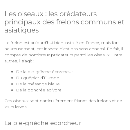
Les oiseaux : les prédateurs
principaux des frelons communs et
asiatiques
Le frelon est aujourd’hui bien installé en France, mais fort
heureusement, cet insecte n’est pas sans ennemi. En fait, il
compte de nombreux prédateurs parmi les oiseaux. Entre
autres, il s’agit :
De la pie-grièche écorcheur
Du guêpier d’Europe
De la mésange bleue
De la bondrée apivore
Ces oiseaux sont particulièrement friands des frelons et de
leurs larves.
La pie-grièche écorcheur