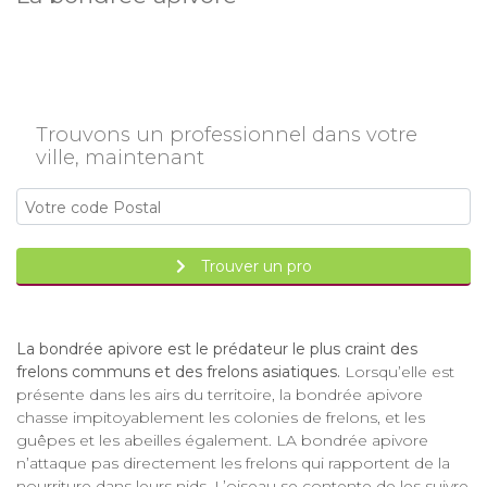
Trouvons un professionnel dans votre
ville, maintenant
Trouver un pro
La bondrée apivore est le prédateur le plus craint des
frelons communs et des frelons asiatiques.
Lorsqu’elle est
présente dans les airs du territoire, la bondrée apivore
chasse impitoyablement les colonies de frelons, et les
guêpes et les abeilles également. LA bondrée apivore
n’attaque pas directement les frelons qui rapportent de la
nourriture dans leurs nids. L’oiseau se contente de les suivre