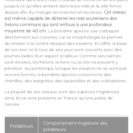
jusqu’à ce qu’elles arrivent dans leurs nids et là, elle fonce
dessus afin d’y manger les insectes et les larves.
Cet oiseau
est même capable de déterrer les nids souterrains des
frelons communs qui sont enfouis à une profondeur
moyenne de 40 cm.
La bondrée apivore ose s’attaquer
directement aux colonies, car sa morphologie lui permet
de résister à la contre-attaque des essaims. En effet, la base
de son bec et le tour de ses yeux sont couverts avec des
plumes raides d’un aspect écailleux. Comme ses narines
sont étroites, les frelons, la terre ou la cire ne peuvent y
pénétrer. Au printemps, lorsque les essaims ne se sont pas
encore formés, la bondrée apivore consomme des
chenilles, des araignées, des sauterelles et des coléoptères.
La plupart de ses oiseaux sont des espèces migratrices.
Ainsi, ils ne sont présents en France qu’une partie de
l’année.
Comportement migratoire des
Prédateurs
prédateurs