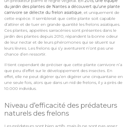
un prédateur parmi le règne végétal.
En 2015, une équipe
du jardin des plantes de Nantes a découvert qu’une plante
carnivore se délecte du frelon asiatique
, et uniquement de
cette espèce. Il semblerait que cette plante soit capable
d’attirer et de tuer en grande quantité les frelons asiatiques.
Ces plantes, appelées sarracénies sont présentes dans le
jardin des plantes depuis 2010, répandent la bonne odeur
de leur nectar et de leurs phéromones qui se situent sur
leurs lèvres. Les frelons qui s’y aventurent n’ont pas une
chance d’en ressortir.
Il tient cependant de préciser que cette plante carnivore n’a
que peu d’effet sur le développement des insectes. En
effet, elle ne peut digérer qu’en digérer une cinquantaine en
une seule fois, alors que dans un nid de frelons, il y a près de
10.000 individus.
Niveau d’efficacité des prédateurs
naturels des frelons
Les prédateurs sont bien actifs, mais ils ne sont pas assez