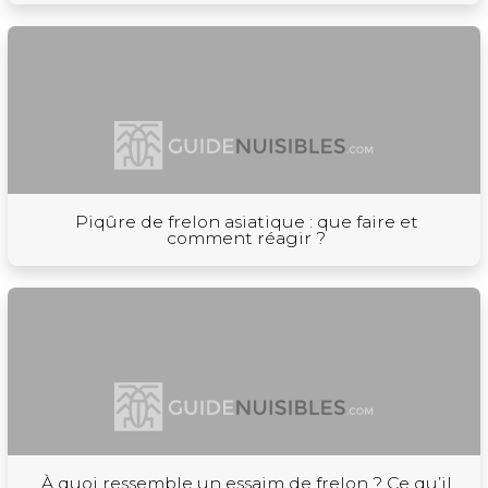
Piqûre de frelon asiatique : que faire et
comment réagir ?
À quoi ressemble un essaim de frelon ? Ce qu’il