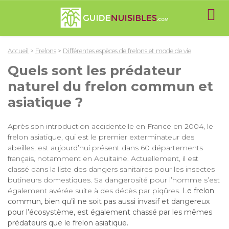
Accueil
>
Frelons
>
Différentes espèces de frelons et mode de vie
Quels sont les prédateur
naturel du frelon commun et
asiatique ?
Après son introduction accidentelle en France en 2004, le
frelon asiatique, qui est le premier exterminateur des
abeilles, est aujourd’hui présent dans 60 départements
français, notamment en Aquitaine. Actuellement, il est
classé dans la liste des dangers sanitaires pour les insectes
butineurs domestiques. Sa dangerosité pour l’homme s’est
également avérée suite à des décès par piqûres.
Le frelon
commun, bien qu’il ne soit pas aussi invasif et dangereux
pour l’écosystème, est également chassé par les mêmes
prédateurs que le frelon asiatique.