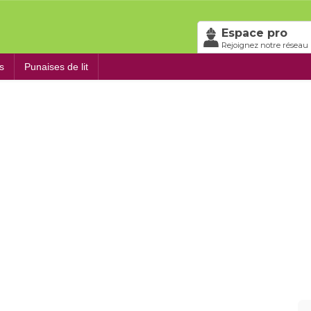
Espace pro
Rejoignez notre réseau 
s
Punaises de lit