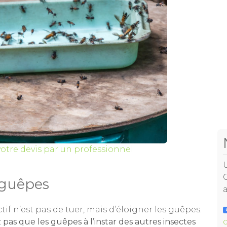
otre devis par un professionnel
s guêpes
ctif n’est pas de tuer, mais d’éloigner les guêpes.
 pas que les guêpes à l’instar des autres insectes