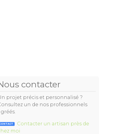
Nous contacter
Un projet précis et personnalisé ?
Consultez un de nos professionnels
agréés.
Contacter un artisan près de
CONTACT
chez moi