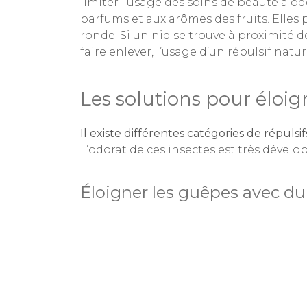
limiter l’usage des soins de beauté à od
parfums et aux arômes des fruits. Elles 
ronde. Si un nid se trouve à proximité 
faire enlever, l’usage d’un répulsif natu
Les solutions pour éloi
Il existe différentes catégories de répulsif
L’odorat de ces insectes est très dévelo
Éloigner les guêpes avec du