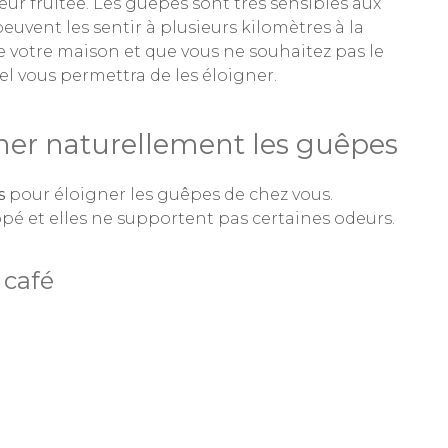
eur fruitée. Les guêpes sont très sensibles aux
peuvent les sentir à plusieurs kilomètres à la
de votre maison et que vous ne souhaitez pas le
rel vous permettra de les éloigner.
gner naturellement les guêpes
s
pour éloigner les guêpes de chez vous.
ppé et elles ne supportent pas certaines odeurs.
 café