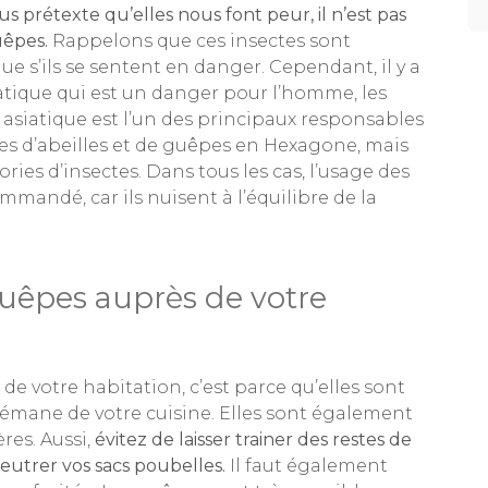
s prétexte qu’elles nous font peur, il n’est pas
uêpes.
Rappelons que ces insectes sont
ue s’ils se sentent en danger. Cependant, il y a
atique qui est un danger pour l’homme, les
on asiatique est l’un des principaux responsables
es d’abeilles et de guêpes en Hexagone, mais
ories d’insectes. Dans tous les cas, l’usage des
mmandé, car ils nuisent à l’équilibre de la
 guêpes auprès de votre
e votre habitation, c’est parce qu’elles sont
i émane de votre cuisine. Elles sont également
res. Aussi,
évitez de laisser trainer des restes de
alfeutrer vos sacs poubelles.
Il faut également