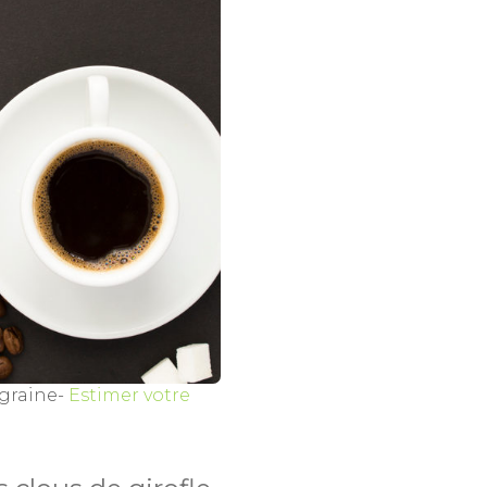
 graine-
Estimer votre