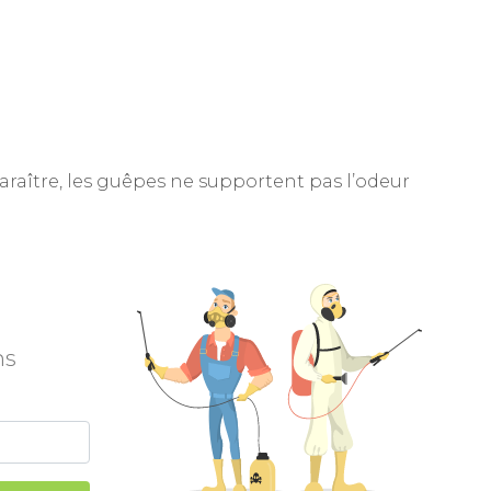
araître, les guêpes ne supportent pas l’odeur
ns