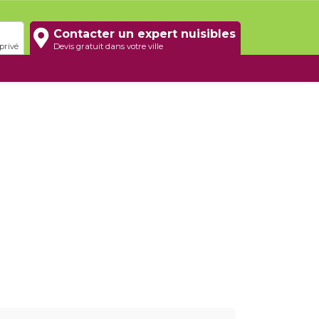
Contacter un expert nuisibles
privé
Devis gratuit dans votre ville