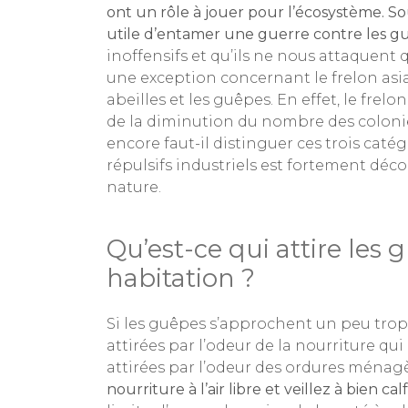
ont un rôle à jouer pour l’écosystème. Sou
utile d’entamer une guerre contre les g
inoffensifs et qu’ils ne nous attaquent q
une exception concernant le frelon asi
abeilles et les guêpes. En effet, le frel
de la diminution du nombre des coloni
encore faut-il distinguer ces trois catég
répulsifs industriels est fortement déco
nature.
Qu’est-ce qui attire les
habitation ?
Si les guêpes s’approchent un peu trop d
attirées par l’odeur de la nourriture qu
attirées par l’odeur des ordures ménagè
nourriture à l’air libre et veillez à bien c